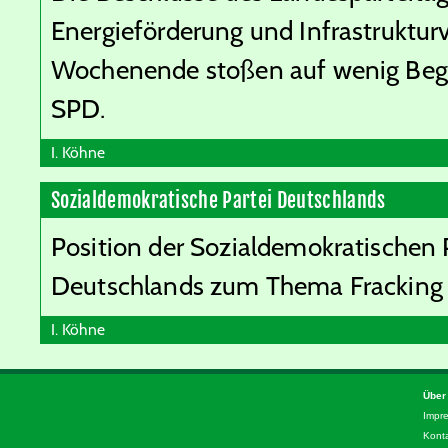
Energieförderung und Infrastruktu
Wochenende stoßen auf wenig Bege
SPD.
I. Köhne
Sozialdemokratische Partei Deutschlands
Position der Sozialdemokratischen 
Deutschlands zum Thema Fracking
I. Köhne
Über
Impr
Kont