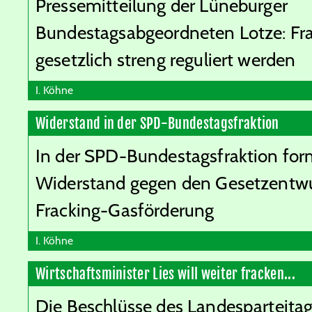
Pressemitteilung der Lüneburger
Bundestagsabgeordneten Lotze: Fr
gesetzlich streng reguliert werden
I. Köhne
Widerstand in der SPD-Bundestagsfraktion
In der SPD-Bundestagsfraktion form
Widerstand gegen den Gesetzentwur
Fracking-Gasförderung
I. Köhne
Wirtschaftsminister Lies will weiter fracken...
Die Beschlüsse des Landesparteitag