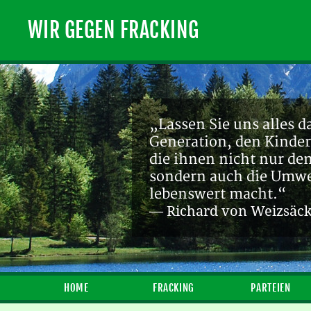
WIR GEGEN FRACKING
„Lassen Sie uns alles d
Generation, den Kinder
die ihnen nicht nur de
sondern auch die Umwel
lebenswert macht.“
— Richard von Weizsäc
HOME
FRACKING
PARTEIEN