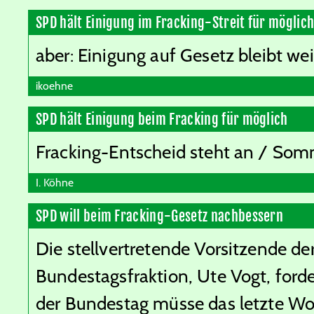
SPD hält Einigung im Fracking-Streit für möglic
aber: Einigung auf Gesetz bleibt wei
ikoehne
SPD hält Einigung beim Fracking für möglich
Fracking-Entscheid steht an / Som
I. Köhne
SPD will beim Fracking-Gesetz nachbessern
Die stellvertretende Vorsitzende d
Bundestagsfraktion, Ute Vogt, forde
der Bundestag müsse das letzte Wo