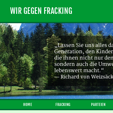
WIR GEGEN FRACKING
„Lassen Sie uns alles d
Generation, den Kinder
die ihnen nicht nur de
sondern auch die Umwel
lebenswert macht.“
— Richard von Weizsäc
HOME
FRACKING
PARTEIEN