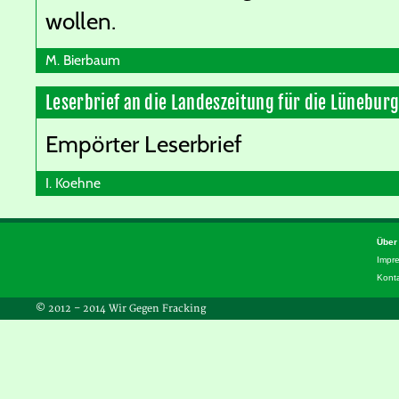
wollen.
M. Bierbaum
Leserbrief an die Landeszeitung für die Lünebur
Empörter Leserbrief
I. Koehne
Über
Impr
Kont
© 2012 – 2014 Wir Gegen Fracking