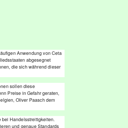
orläufigen Anwendung von Ceta
liedsstaaten abgesegnet
onen, die sich während dieser
onen sollen diese
nn Preise in Gefahr geraten,
Belgien, Oliver Paasch dem
bei Handelsstreitigkeiten.
allieren und genaue Standards