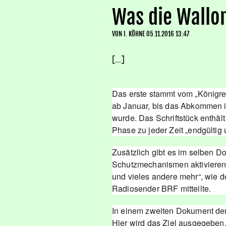
Was die Wallo
VON
I. KÖHNE
05.11.2016 13:47
[...]
Das erste stammt vom „Königre
ab Januar, bis das Abkommen 
wurde. Das Schriftstück enthäl
Phase zu jeder Zeit „endgültig
Zusätzlich gibt es im selben 
Schutzmechanismen aktivieren 
und vieles andere mehr“, wie 
Radiosender BRF mitteilte.
In einem zweiten Dokument der
Hier wird das Ziel ausgegeben, 