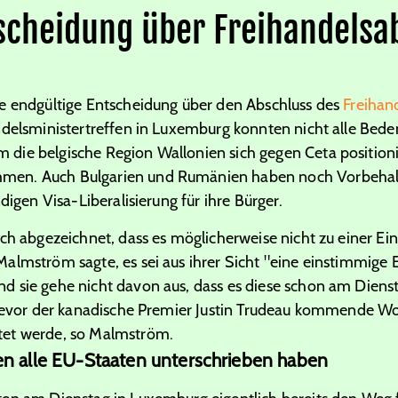
tscheidung über Freihandel
e endgültige Entscheidung über den Abschluss des
Freiha
ndelsministertreffen in Luxemburg konnten nicht alle Bed
ie belgische Region Wallonien sich gegen Ceta positionie
en. Auch Bulgarien und Rumänien haben noch Vorbehalt
digen Visa-Liberalisierung für ihre Bürger.
ich abgezeichnet, dass es möglicherweise nicht zu einer 
almström sagte, es sei aus ihrer Sicht "eine einstimmige 
 sie gehe nicht davon aus, dass es diese schon am Dienst
, bevor der kanadische Premier Justin Trudeau kommende W
tet werde, so Malmström.
len alle EU-Staaten unterschrieben haben