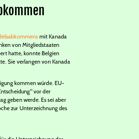
sabkommen
ndelsabkommens
mit Kanada
enken von Mitgliedstaaten
rt hatte, konnte Belgien
e. Sie verlangen von Kanada
Einigung kommen würde. EU-
Entscheidung" vor der
ag geben werde. Es sei aber
oche zur Unterzeichnung des