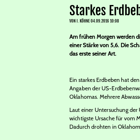
Starkes Erdbe
VON
I. KÖHNE
04.09.2016 10:08
Am frühen Morgen werden di
einer Stärke von 5,6. Die Sch
das erste seiner Art.
Ein starkes Erdbeben hat d
Angaben der US-Erdbebenwart
Oklahomas. Mehrere Abwasser
Laut einer Untersuchung der
wichtigste Ursache für vom 
Dadurch drohten in Oklahoma