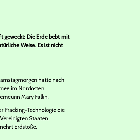
 geweckt: Die Erde bebt mit
ürliche Weise. Es ist nicht
 Samstagmorgen hatte nach
awnee im Nordosten
rneurin Mary Fallin.
r Fracking-Technologie die
Vereinigten Staaten.
mehrt Erdstöße.