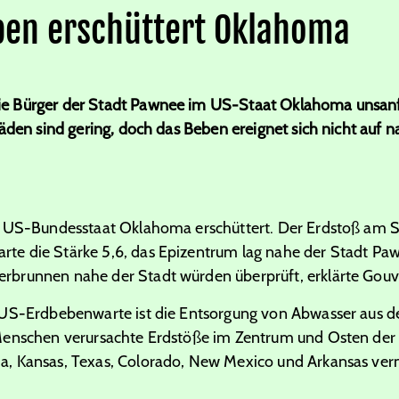
ben erschüttert Oklahoma
e Bürger der Stadt Pawnee im US-Staat Oklahoma unsanft
äden sind gering, doch das Beben ereignet sich nicht auf nat
en US-Bundesstaat Oklahoma erschüttert. Der Erdstoß am
e die Stärke 5,6, das Epizentrum lag nahe der Stadt P
brunnen nahe der Stadt würden überprüft, erklärte Gouve
 US-Erdbebenwarte ist die Entsorgung von Abwasser aus de
Menschen verursachte Erdstöße im Zentrum und Osten der 
, Kansas, Texas, Colorado, New Mexico und Arkansas ver