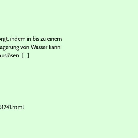
rgt, indem in bis zu einem
nlagerung von Wasser kann
slösen. [...]
1741.html