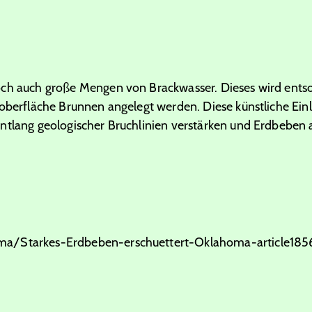
ch auch große Mengen von Brackwasser. Dieses wird entso
doberfläche Brunnen angelegt werden. Diese künstliche Ei
tlang geologischer Bruchlinien verstärken und Erdbeben au
a/Starkes-Erdbeben-erschuettert-Oklahoma-article1856