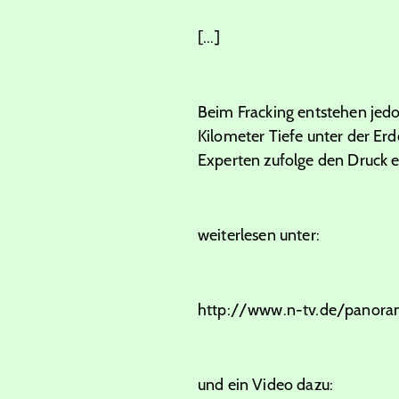
[...]
Beim Fracking entstehen jedo
Kilometer Tiefe unter der Er
Experten zufolge den Druck en
weiterlesen unter:
http://www.n-tv.de/panoram
und ein Video dazu: