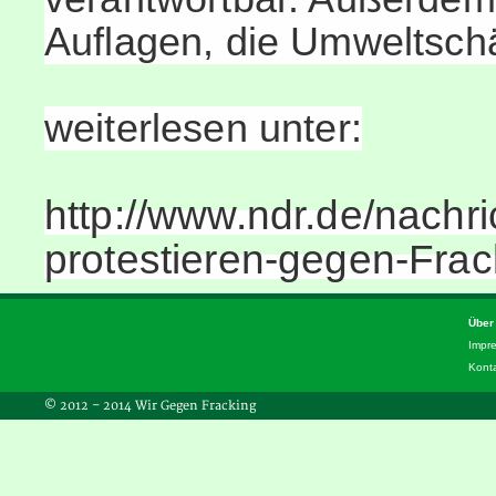
Auflagen, die Umweltsc
weiterlesen unter:
http://www.ndr.de/nachr
protestieren-gegen-Frac
Über
Impr
Kont
© 2012 – 2014 Wir Gegen Fracking