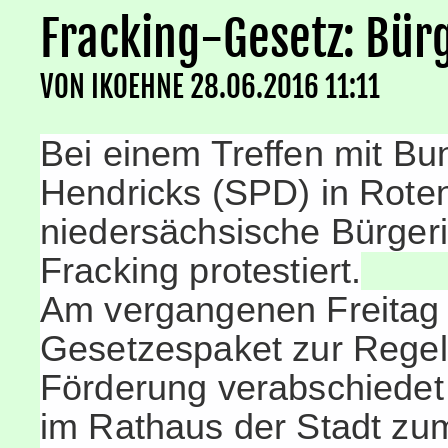
Fracking-Gesetz: Bürg
VON
IKOEHNE
28.06.2016 11:11
Bei einem Treffen mit B
Hendricks (SPD) in Ro
niedersächsische Bürger
Fracking protestiert.
Am vergangenen Freitag
Gesetzespaket zur Regel
Förderung
verabschiedet
im Rathaus der Stadt z