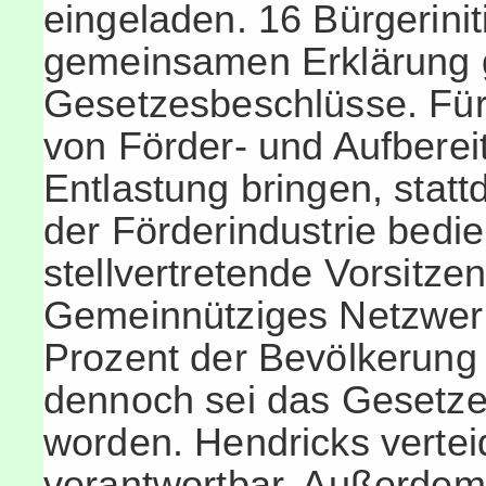
eingeladen. 16 Bürgerinitia
gemeinsamen Erklärung 
Gesetzesbeschlüsse. Für
von Förder- und Aufbere
Entlastung bringen, statt
der Förderindustrie bedie
stellvertretende Vorsitze
Gemeinnütziges Netzwerk
Prozent der Bevölkerung
dennoch sei das Gesetz
worden. Hendricks vertei
verantwortbar. Außerdem