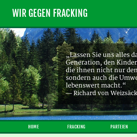
WIR GEGEN FRACKING
„Lassen Sie uns alles d
Generation, den Kinder
die ihnen nicht nur de
sondern auch die Umwel
lebenswert macht.“
— Richard von Weizsäc
HOME
FRACKING
PARTEIEN