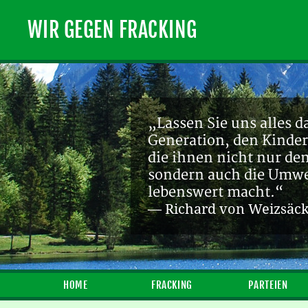
WIR GEGEN FRACKING
„Lassen Sie uns alles d
Generation, den Kinder
die ihnen nicht nur de
sondern auch die Umwel
lebenswert macht.“
— Richard von Weizsäc
HOME
FRACKING
PARTEIEN