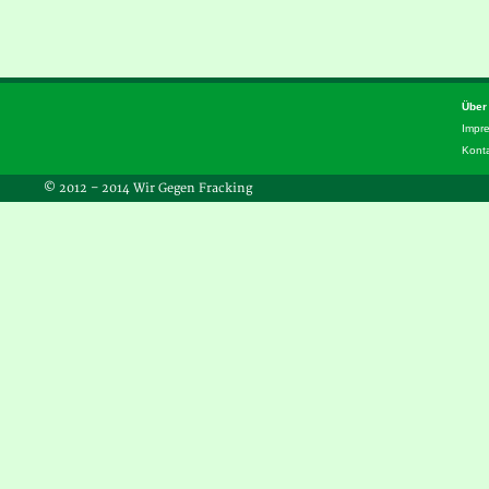
Über
Impr
Kont
© 2012 – 2014 Wir Gegen Fracking