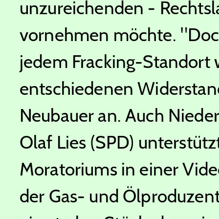
unzureichenden - Rechts
vornehmen möchte. "Doch 
jedem Fracking-Standort w
entschiedenen Widerstand
Neubauer an. Auch Nieder
Olaf Lies (SPD) unterstütz
Moratoriums in einer Vid
der Gas- und Ölproduzent