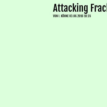
Attacking Frac
VON
I. KÖHNE
03.06.2016 10:35