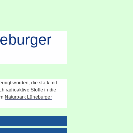
neburger
nigt worden, die stark mit
h radioaktive Stoffe in die
 im
Naturpark Lüneburger