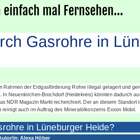
 einfach mal Fernsehen...
rch Gasrohre in Lü
m Rahmen der Erdgasförderung Rohre illegal gelagert und gerei
n. In Neuenkirchen-Brochdorf (Heidekreis) könnten dadurch auc
das NDR Magazin Markt recherchiert. Der an diesem Standort
b reinigt auch im Auftrag des Mineralölkonzerns Exxon Mobil.
rohre in Lüneburger Heide?
Autor/in: Alexa Höber