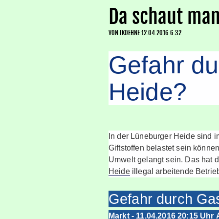
Da schaut man
VON
IKOEHNE
12.04.2016 6:32
Gefahr du
Heide?
In der Lüneburger Heide sind i
Giftstoffen belastet sein könne
Umwelt gelangt sein. Das hat 
Heide
illegal arbeitende Betrie
Gefahr durch Gas
Markt
-
11.04.2016 20:15 Uhr