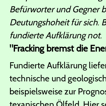
Befürworter und Gegner b
Deutungshoheit für sich. Be
fundierte Aufklärung not.
"Fracking bremst die En
Fundierte Aufklärung liefer
technische und geologisch
beispielsweise zur Progno
texanischen Ölfeld. Hier sc