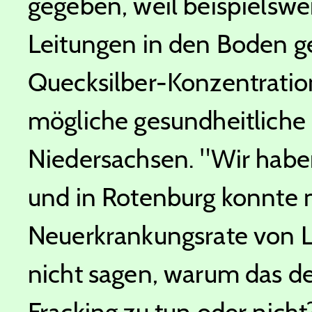
gegeben, weil beispielswe
Leitungen in den Boden g
Quecksilber-Konzentrat
mögliche gesundheitliche R
Niedersachsen.
"Wir haben
und in Rotenburg konnte 
Neuerkrankungsrate von L
nicht sagen, warum das der
Fracking zu tun oder nich