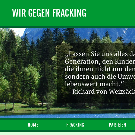
WIR GEGEN FRACKING
„Lassen Sie uns alles d
Generation, den Kinder
die ihnen nicht nur de
sondern auch die Umwel
lebenswert macht.“
— Richard von Weizsäc
HOME
FRACKING
PARTEIEN