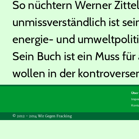
So nüchtern Werner Zittel 
unmissverständlich ist sein
energie- und umweltpoliti
Sein Buch ist ein Muss für 
wollen in der kontroverse
Über
Impr
Kont
© 2012 – 2014 Wir Gegen Fracking