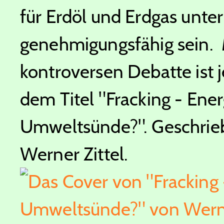
für Erdöl und Erdgas unte
genehmigungsfähig sein. M
kontroversen Debatte ist 
dem Titel "Fracking - Ene
Umweltsünde?". Geschrieb
Werner Zittel.