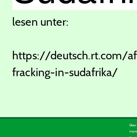
lesen unter:
https://deutsch.rt.com/af
fracking-in-sudafrika/
Über
Impr