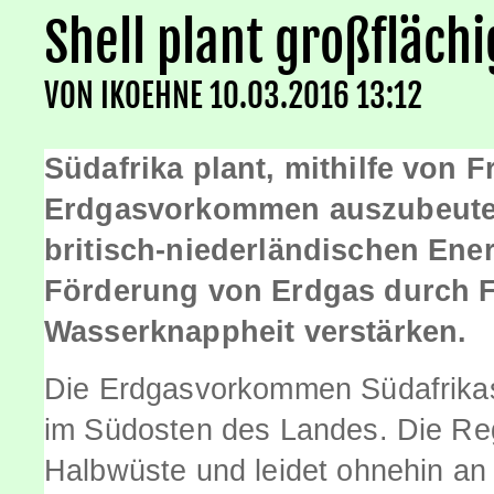
Shell plant großflächi
VON
IKOEHNE
10.03.2016 13:12
Südafrika plant, mithilfe von F
Erdgasvorkommen auszubeuten.
britisch-niederländischen Ener
Förderung von Erdgas durch Fr
Wasserknappheit verstärken.
Die Erdgasvorkommen Südafrikas
im Südosten des Landes. Die Reg
Halbwüste und leidet ohnehin a