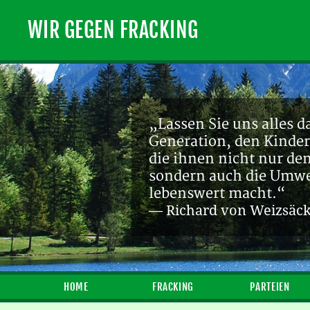
WIR GEGEN FRACKING
„Lassen Sie uns alles d
Generation, den Kinder
die ihnen nicht nur de
sondern auch die Umwel
lebenswert macht.“
— Richard von Weizsäc
HOME
FRACKING
PARTEIEN