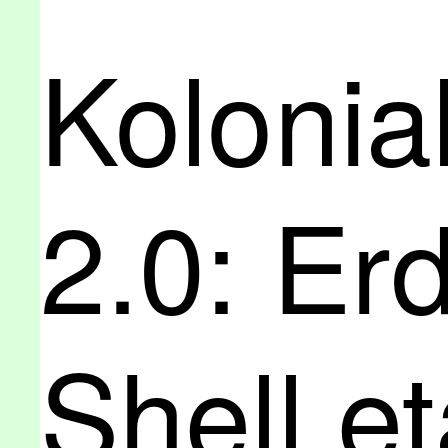
Kolonia
2.0: Er
Shell et