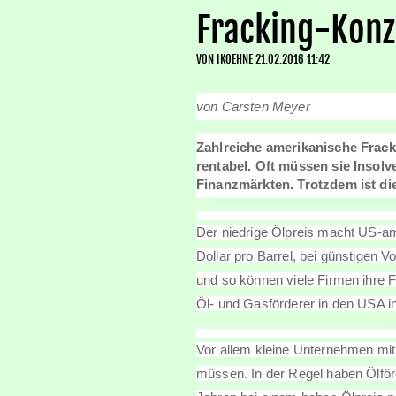
Fracking-Konz
VON
IKOEHNE
21.02.2016 11:42
von Carsten Meyer
Zahlreiche amerikanische Frack
rentabel. Oft müssen sie Insol
Finanzmärkten. Trotzdem ist di
Der niedrige Ölpreis macht US-am
Dollar pro Barrel, bei günstigen 
und so können viele Firmen ihre 
Öl- und Gasförderer in den USA in
Vor allem kleine Unternehmen mit
müssen. In der Regel haben Ölför