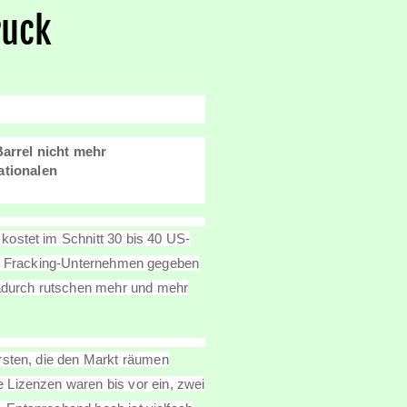
ruck
Barrel nicht mehr
ationalen
ostet im Schnitt 30 bis 40 US-
alle Fracking-Unternehmen gegeben
Dadurch rutschen mehr und mehr
rsten, die den Markt räumen
 Lizenzen waren bis vor ein, zwei