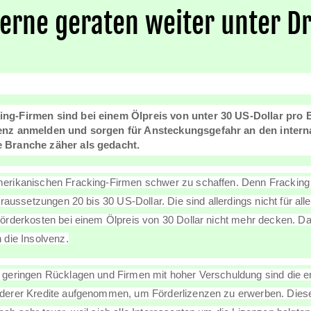
erne geraten weiter unter D
ing-Firmen sind bei einem Ölpreis von unter 30 US-Dollar pro 
venz anmelden und sorgen für Ansteckungsgefahr an den intern
e Branche zäher als gedacht.
erikanischen Fracking-Firmen schwer zu schaffen. Denn Fracking k
Voraussetzungen 20 bis 30 US-Dollar. Die sind allerdings nicht für 
Förderkosten bei einem Ölpreis von 30 Dollar nicht mehr decken. 
 die Insolvenz.
 geringen Rücklagen und Firmen mit hoher Verschuldung sind die e
derer Kredite aufgenommen, um Förderlizenzen zu erwerben. Diese