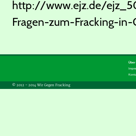
http://www.ejz.de/ejz_5
Fragen-zum-Fracking-in-
Über
Impr
Kont
© 2012 – 2014 Wir Gegen Fracking