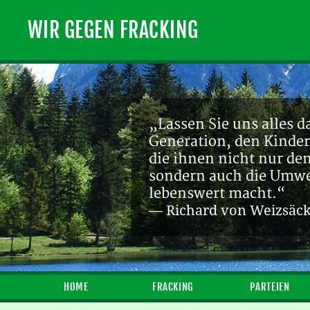
WIR GEGEN FRACKING
„Lassen Sie uns alles d
Generation, den Kinder
die ihnen nicht nur de
sondern auch die Umwel
lebenswert macht.“
— Richard von Weizsäc
HOME
FRACKING
PARTEIEN