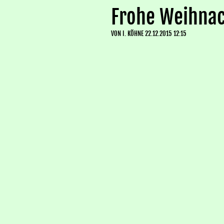
Frohe Weihnac
VON
I. KÖHNE
22.12.2015 12:15