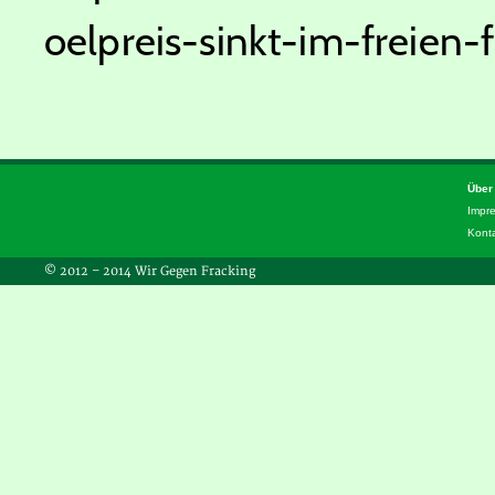
oelpreis-sinkt-im-freien-
Über
Impr
Kont
© 2012 – 2014 Wir Gegen Fracking