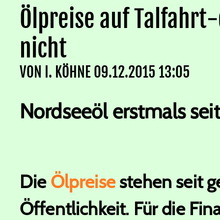
Ölpreise auf Talfahrt-
nicht
VON
I. KÖHNE
09.12.2015 13:05
Nordseeöl erstmals sei
Die
Ölpreise
stehen seit g
Öffentlichkeit. Für die Fi