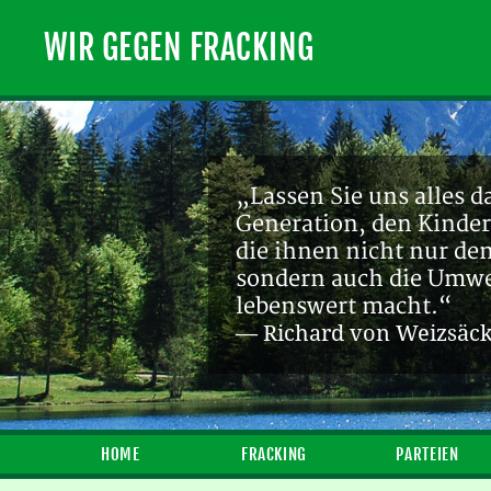
WIR GEGEN FRACKING
„Lassen Sie uns alles d
Generation, den Kinder
die ihnen nicht nur de
sondern auch die Umwel
lebenswert macht.“
— Richard von Weizsäc
HOME
FRACKING
PARTEIEN