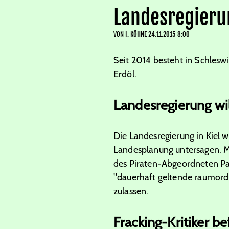
Landesregieru
VON
I. KÖHNE
24.11.2015 8:00
Seit 2014 besteht in Schlesw
Erdöl.
Landesregierung wil
Die Landesregierung in Kiel 
Landesplanung untersagen. Min
des Piraten-Abgeordneten Pat
"dauerhaft geltende raumord
zulassen.
Fracking-Kritiker 