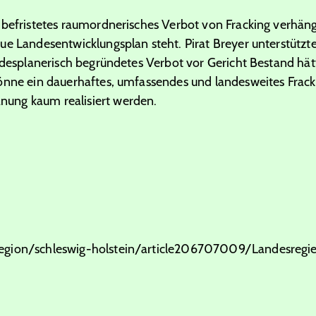
 befristetes raumordnerisches Verbot von Fracking verhäng
ue Landesentwicklungsplan steht. Pirat Breyer unterstüt
ndesplanerisch begründetes Verbot vor Gericht Bestand hät
önne ein dauerhaftes, umfassendes und landesweites Frac
ung kaum realisiert werden.
egion/schleswig-holstein/article206707009/Landesregie