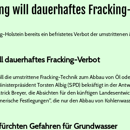
ng will dauerhaftes Fracking
ig-Holstein bereits ein befristetes Verbot der umstritten
l dauerhaftes Fracking-Verbot
will die umstrittene Fracking-Technik zum Abbau von Öl ode
isterpräsident Torsten Albig (SPD) bekräftigt in der Antw
rick Breyer, die Absichten für den künftigen Landesentwic
nerische Festlegungen", die nur den Abbau von Kohlenwass
befürchten Gefahren für Grundwasser