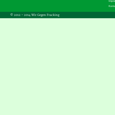
Impr
Kont
© 2012 – 2014 Wir Gegen Fracking