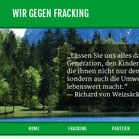
WIR GEGEN FRACKING
„Lassen Sie uns alles d
Generation, den Kinder
die ihnen nicht nur de
sondern auch die Umwel
lebenswert macht.“
— Richard von Weizsäc
HOME
FRACKING
PARTEIEN