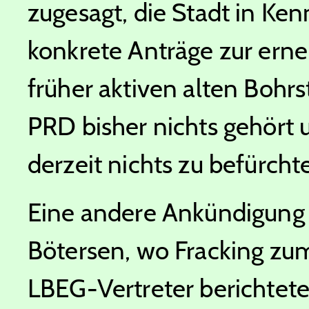
zugesagt, die Stadt in Ken
konkrete Anträge zur ern
früher aktiven alten Bohrs
PRD bisher nichts gehört 
derzeit nichts zu befürcht
Eine andere Ankündigung b
Bötersen, wo Fracking zu
LBEG-Vertreter berichtete,