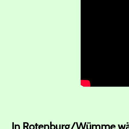
In Rotenburg/Wümme wäc