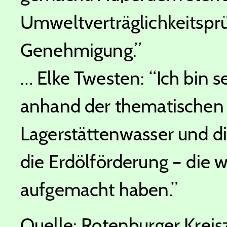
Umweltverträglichkeitsprü
Genehmigung.”
… Elke Twesten: “Ich bin se
anhand der thematischen 
Lagerstättenwasser und d
die Erdölförderung – die 
aufgemacht haben.”
Quelle: Rotenburger Kreis