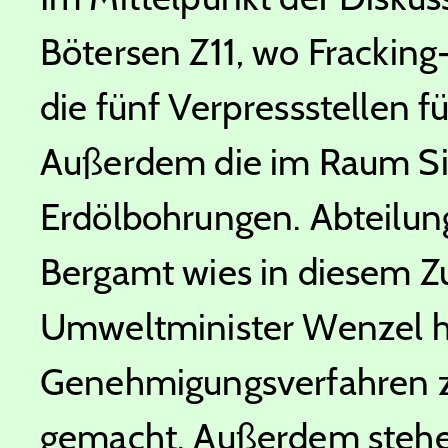
Bötersen Z11, wo Frackin
die fünf Verpressstellen f
Außerdem die im Raum Si
Erdölbohrungen. Abteilun
Bergamt wies in diesem 
Umweltminister Wenzel ha
Genehmigungsverfahren z
gemacht. Außerdem stehe