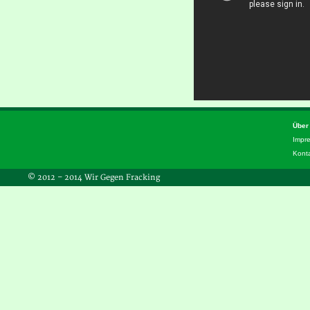
Über
Impr
Kont
© 2012 – 2014 Wir Gegen Fracking