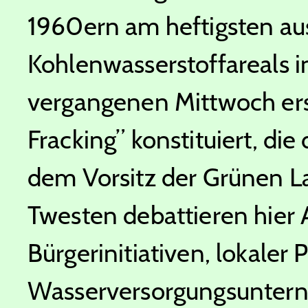
1960ern am heftigsten a
Kohlenwasserstoffareals i
vergangenen Mittwoch ers
Fracking” konstituiert, die
dem Vorsitz der Grünen L
Twesten debattieren hier
Bürgerinitiativen, lokaler 
Wasserversorgungsuntern