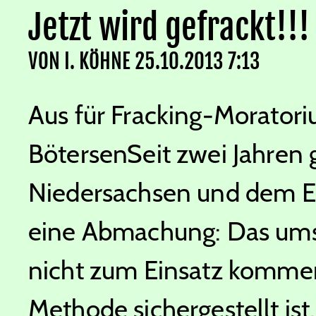
Jetzt wird gefrackt!!!
VON
I. KÖHNE
25.10.2013 7:13
Aus für Fracking-Morator
Bötersen
Seit zwei Jahren
Niedersachsen und dem E
eine Abmachung: Das umstr
nicht zum Einsatz kommen,
Methode sichergestellt ist