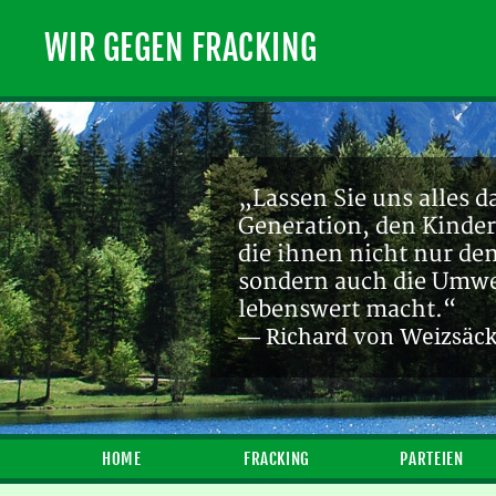
WIR GEGEN FRACKING
„Ein endlicher Rohstof
Zukunft sein! [...] Die
— Michael Bauchmüller
HOME
FRACKING
PARTEIEN