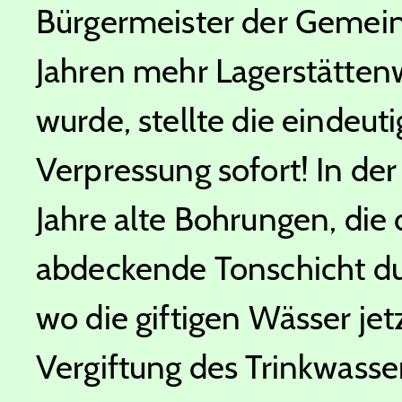
Bürgermeister der Gemein
Jahren mehr Lagerstätten
wurde, stellte die eindeut
Verpressung sofort! In de
Jahre alte Bohrungen, die
abdeckende Tonschicht du
wo die giftigen Wässer j
Vergiftung des Trinkwassers