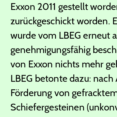
Exxon 2011 gestellt worden
zurückgeschickt worden. E
wurde vom LBEG erneut als
genehmigungsfähig besch
von Exxon nichts mehr ge
LBEG betonte dazu: nach A
Förderung von gefracktem
Schiefergesteinen (unkonv