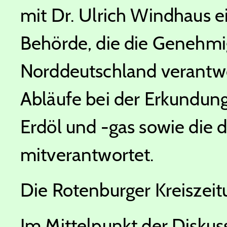
mit Dr. Ulrich Windhaus e
Behörde, die die Genehmi
Norddeutschland verantwor
Abläufe bei der Erkundun
Erdöl und -gas sowie die 
mitverantwortet.
Die Rotenburger Kreiszeit
Im Mittelpunkt der Diskus