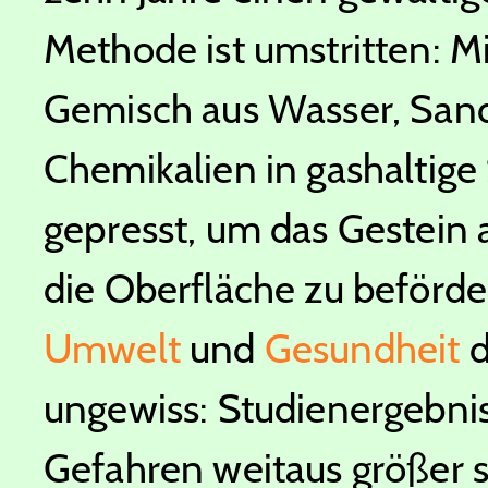
Methode ist umstritten: M
Gemisch aus Wasser, San
Chemikalien in gashaltige
gepresst, um das Gestein
die Oberfläche zu beförder
Umwelt
und
Gesundheit
d
ungewiss: Studienergebnis
Gefahren weitaus größer