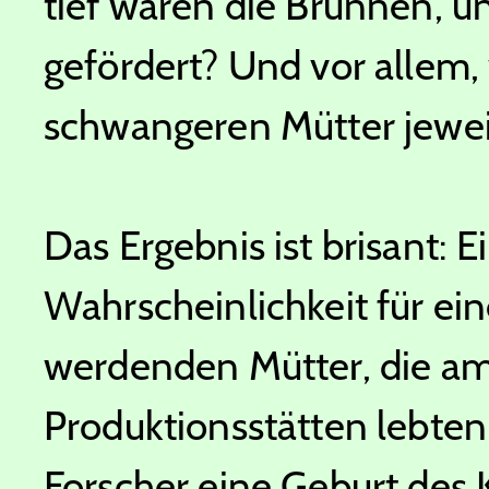
tief waren die Brunnen, u
gefördert? Und vor allem,
schwangeren Mütter jeweil
Das Ergebnis ist brisant:
Wahrscheinlichkeit für ei
werdenden Mütter, die a
Produktionsstätten lebten.
Forscher eine Geburt des 