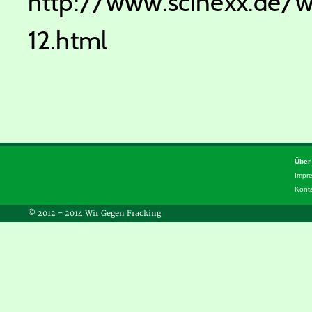
http://www.scinexx.de/w
12.html
Über
Impr
Kont
© 2012 – 2014 Wir Gegen Fracking