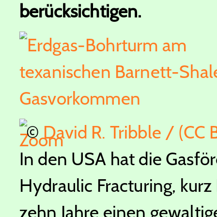
berücksichtigen.
©
David R. Tribble / (CC
In den USA hat die Gasfö
Hydraulic Fracturing, kurz
zehn Jahre einen gewalti