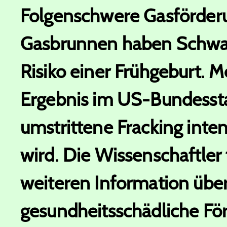
Folgenschwere Gasförderu
Gasbrunnen haben Schwan
Risiko einer Frühgeburt. M
Ergebnis im US-Bundessta
umstrittene Fracking inte
wird. Die Wissenschaftler f
weiteren Information über
gesundheitsschädliche F