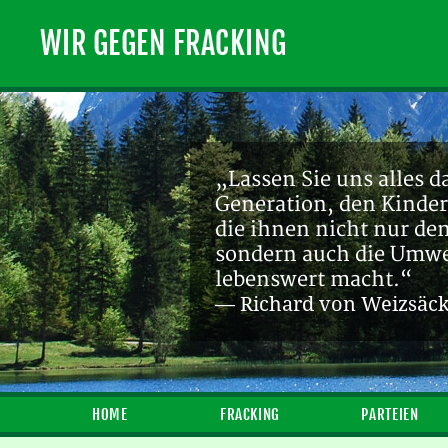
WIR GEGEN FRACKING
„Lassen Sie uns alles d
Generation, den Kinder
die ihnen nicht nur de
sondern auch die Umwel
lebenswert macht.“
— Richard von Weizsäc
HOME
FRACKING
PARTEIEN