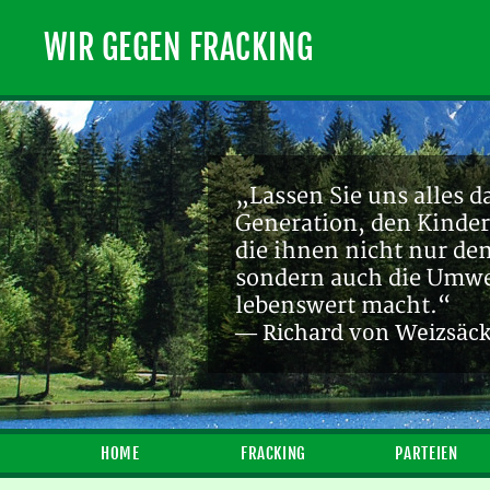
WIR GEGEN FRACKING
„Lassen Sie uns alles d
Generation, den Kinder
die ihnen nicht nur de
sondern auch die Umwel
lebenswert macht.“
— Richard von Weizsäc
HOME
FRACKING
PARTEIEN