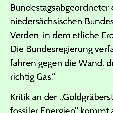
Bundestagsabgeordneter 
niedersächsischen Bundes
Verden, in dem etliche Er
Die Bundesregierung verf
fahren gegen die Wand, d
richtig Gas.“
Kritik an der „Goldgräbe
fossiler Energien“ kommt