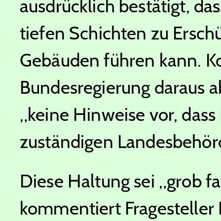
ausdrücklich bestätigt, da
tiefen Schichten zu Ersc
Gebäuden führen kann. Ko
Bundesregierung daraus ab
„keine Hinweise vor, dass
zuständigen Landesbehörd
Diese Haltung sei „grob fa
kommentiert Fragesteller