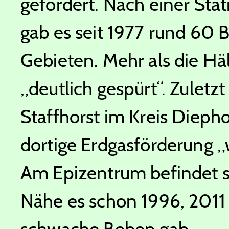
gefördert. Nach einer Sta
gab es seit 1977 rund 60 
Gebieten. Mehr als die H
„deutlich gespürt“. Zuletzt
Staffhorst im Kreis Diepho
dortige Erdgasförderung „w
Am Epizentrum befindet si
Nähe es schon 1996, 2011
schwache Beben gab.