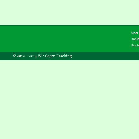
Über
Impr
Kont
© 2012 – 2014 Wir Gegen Fracking