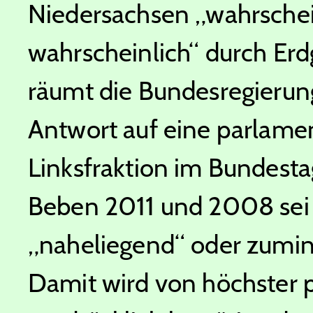
Niedersachsen „wahrschei
wahrscheinlich“ durch Erd
räumt die Bundesregierung 
Antwort auf eine parlame
Linksfraktion im Bundesta
Beben 2011 und 2008 sei
„naheliegend“ oder zumind
Damit wird von höchster po