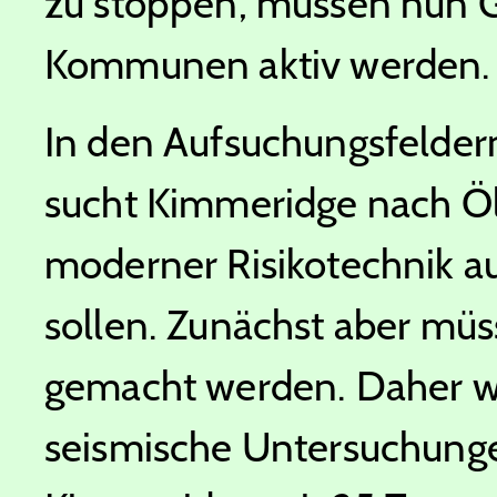
zu stoppen, müssen nun 
Kommunen aktiv werden.
In den Aufsuchungsfelde
sucht Kimmeridge nach Öl
moderner Risikotechnik a
sollen. Zunächst aber müss
gemacht werden. Daher wi
seismische Untersuchung