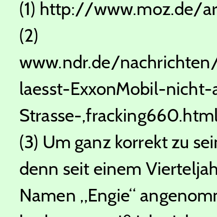
(1) http://www.moz.de/a
(2)
www.ndr.de/nachrichten
laesst-ExxonMobil-nicht-
Strasse-,fracking660.htm
(3) Um ganz korrekt zu se
denn seit einem Viertelja
Namen „Engie“ angenomme