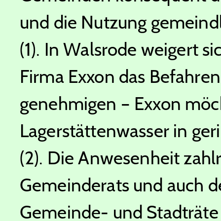
und die Nutzung gemeindl
(1). In Walsrode weigert si
Firma Exxon das Befahren 
genehmigen – Exxon möcht
Lagerstättenwasser in ger
(2). Die Anwesenheit zahlr
Gemeinderats und auch des
Gemeinde- und Stadträte 