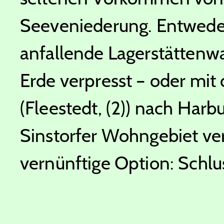
Seeveniederung. Entweder
anfallende Lagerstättenwas
Erde verpresst – oder mi
(Fleestedt, (2)) nach Harb
Sinstorfer Wohngebiet ver
vernünftige Option: Schlu