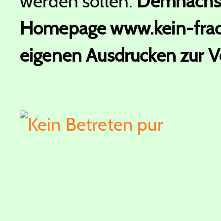
werden sollen.
Demnächst 
Homepage www.kein-frac
eigenen Ausdrucken zur Ve