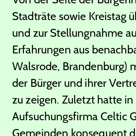
Stadträte sowie Kreistag ü
und zur Stellungnahme au
Erfahrungen aus benachba
Walsrode, Brandenburg) 
der Bürger und ihrer Vertr
zu zeigen. Zuletzt hatte i
Aufsuchungsfirma Celtic 
Gemeinden konsequent di