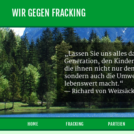
WIR GEGEN FRACKING
„Ein endlicher Rohstof
Zukunft sein! [...] Die
— Michael Bauchmüller
HOME
FRACKING
PARTEIEN