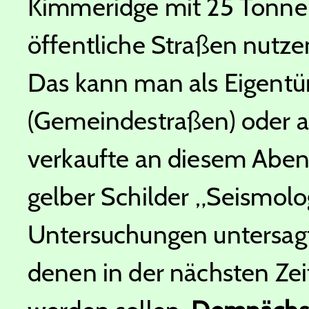
Kimmeridge mit 25 Tonne
öffentliche Straßen nutz
Das kann man als Eigent
(Gemeindestraßen) oder al
verkaufte an diesem Abe
gelber Schilder „Seismolo
Untersuchungen untersagt 
denen in der nächsten Ze