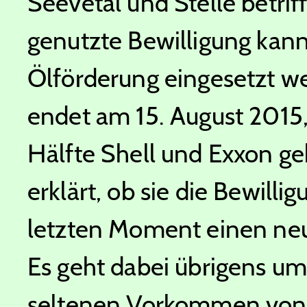
Seevetal und Stelle betri
genutzte Bewilligung kann 
Ölförderung eingesetzt we
endet am 15. August 2015,
Hälfte Shell und Exxon geh
erklärt, ob sie die Bewilli
letzten Moment einen neue
Es geht dabei übrigens um
seltenen Vorkommen von 