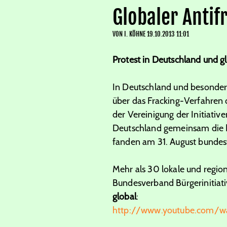
Globaler Antif
VON
I. KÖHNE
19.10.2013 11:01
Protest in Deutschland und g
In Deutschland und besonde
über das Fracking-Verfahren 
der Vereinigung der Initiativ
Deutschland gemeinsam die
fanden am 31. August bundes
Mehr als 30 lokale und region
Bundesverband Bürgerinitiat
global
:
http://www.youtube.com/w