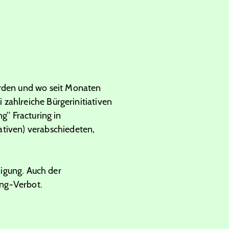
rden und wo seit Monaten
zahlreiche Bürgerinitiativen
g“ Fracturing in
iativen) verabschiedeten,
nigung. Auch der
ing-Verbot.