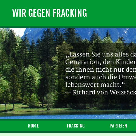
WIR GEGEN FRACKING
„Lassen Sie uns alles d
Generation, den Kinder
die ihnen nicht nur de
sondern auch die Umwel
lebenswert macht.“
— Richard von Weizsäc
HOME
FRACKING
PARTEIEN