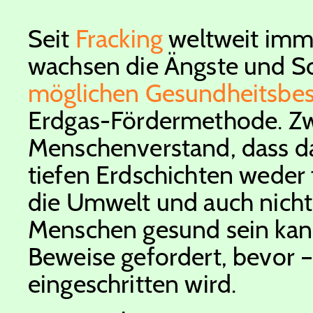
Seit
Fracking
weltweit imme
wachsen die Ängste und S
möglichen Gesundheitsbe
Erdgas-Fördermethode. Zw
Menschenverstand, dass da
tiefen Erdschichten weder
die Umwelt und auch nicht
Menschen gesund sein kan
Beweise gefordert, bevor 
eingeschritten wird.