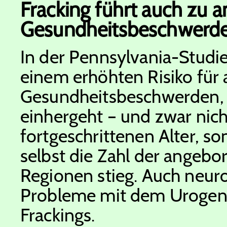
Fracking führt auch zu 
Gesundheitsbeschwerd
In der Pennsylvania-Studie
einem erhöhten Risiko für a
Gesundheitsbeschwerden, w
einhergeht – und zwar nic
fortgeschrittenen Alter, s
selbst die Zahl der angebo
Regionen stieg. Auch neur
Probleme mit dem Urogenit
Frackings.