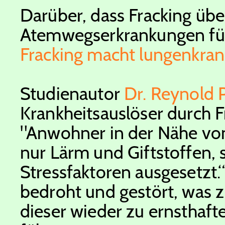
Darüber, dass Fracking üb
Atemwegserkrankungen führ
Fracking macht lungenkran
Studienautor
Dr. Reynold P
Krankheitsauslöser durch 
"Anwohner in der Nähe von 
nur Lärm und Giftstoffen, 
Stressfaktoren ausgesetzt.
bedroht und gestört, was 
dieser wieder zu ernstha