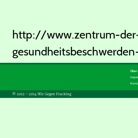
http://www.zentrum-der-
gesundheitsbeschwerde
Über
Impr
Kont
© 2012 – 2014 Wir Gegen Fracking