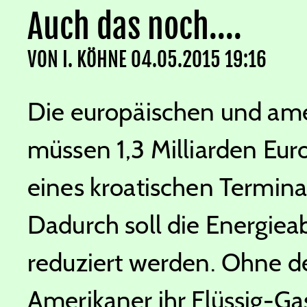
Auch das noch....
VON
I. KÖHNE
04.05.2015 19:16
Die europäischen und ame
müssen 1,3 Milliarden Eu
eines kroatischen Terminal
Dadurch soll die Energiea
reduziert werden. Ohne d
Amerikaner ihr Flüssig-Ga