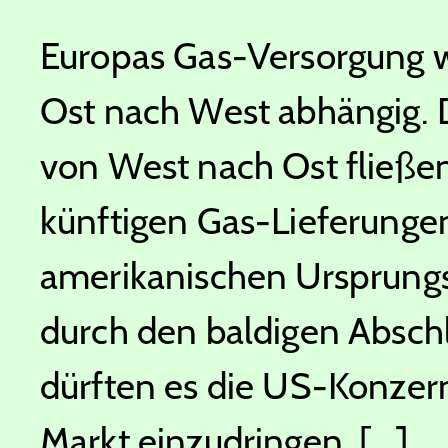
Europas Gas-Versorgung w
Ost nach West abhängig. D
von West nach Ost fließen
künftigen Gas-Lieferunge
amerikanischen Ursprungs 
durch den baldigen Absch
dürften es die US-Konzern
Markt einzudringen. [...]