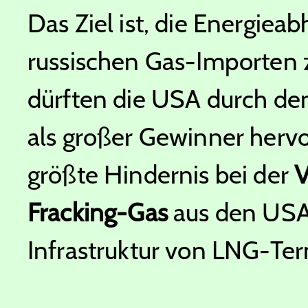
Das Ziel ist, die Energiea
russischen Gas-Importen z
dürften die USA durch d
als großer Gewinner herv
größte Hindernis bei der
V
Fracking-Gas
aus den USA
Infrastruktur von LNG-Termi