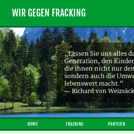
WIR GEGEN FRACKING
„Lassen Sie uns alles d
Generation, den Kinder
die ihnen nicht nur de
sondern auch die Umwel
lebenswert macht.“
— Richard von Weizsäc
HOME
FRACKING
PARTEIEN