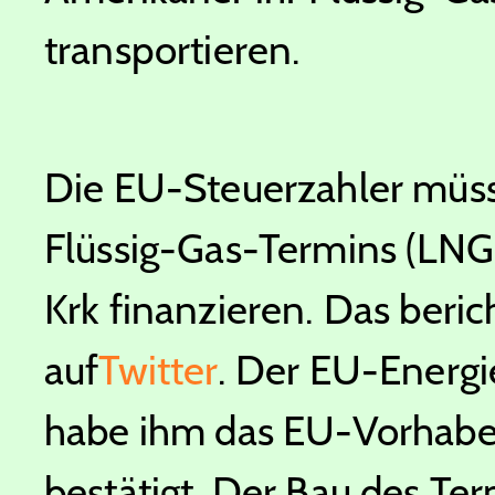
transportieren.
Die EU-Steuerzahler müss
Flüssig-Gas-Termins (LNG-
Krk finanzieren. Das berich
auf
Twitter
. Der EU-Energ
habe ihm das EU-Vorhabe
bestätigt. Der Bau des Term