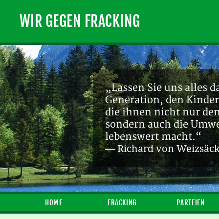
WIR GEGEN FRACKING
„Lassen Sie uns alles d
Generation, den Kinder
die ihnen nicht nur de
sondern auch die Umwel
lebenswert macht.“
— Richard von Weizsäc
HOME
FRACKING
PARTEIEN