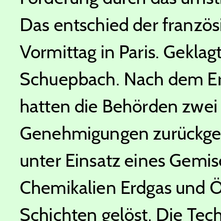
Das entschied der französ
Vormittag in Paris. Gekla
Schuepbach. Nach dem Erl
hatten die Behörden zwei b
Genehmigungen zurückgez
unter Einsatz eines Gemi
Chemikalien Erdgas und Öl
Schichten gelöst. Die Tech