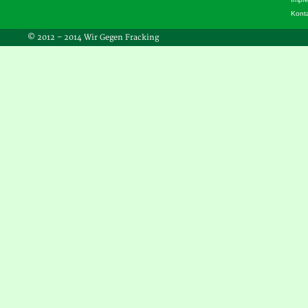
Kont
© 2012 – 2014 Wir Gegen Fracking