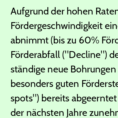
Aufgrund der hohen Raten
Fördergeschwindigkeit ei
abnimmt (bis zu 60% Förde
Förderabfall ("Decline") 
ständige neue Bohrungen 
besonders guten Förderst
spots") bereits abgeernte
der nächsten Jahre zuneh