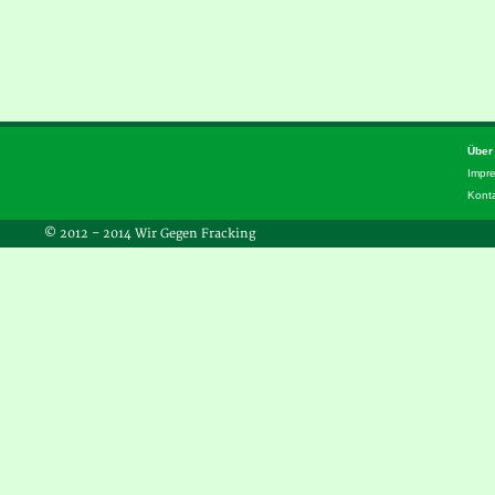
Über
Impr
Kont
© 2012 – 2014 Wir Gegen Fracking