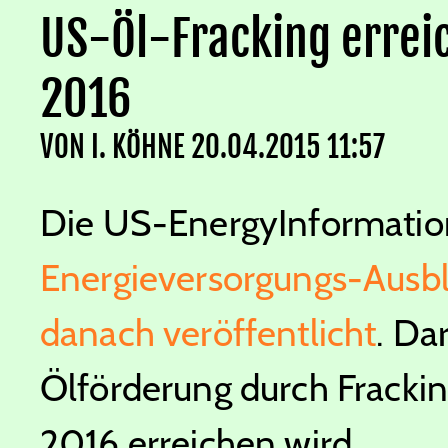
US-Öl-Fracking erreic
2016
VON
I. KÖHNE
20.04.2015 11:57
Die US-EnergyInformation
Energieversorgungs-Ausbli
danach veröffentlicht
. Da
Ölförderung durch Frackin
2016 erreichen wird.