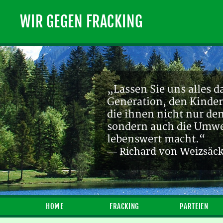
WIR GEGEN FRACKING
„Lassen Sie uns alles d
Generation, den Kinder
die ihnen nicht nur de
sondern auch die Umwel
lebenswert macht.“
— Richard von Weizsäc
HOME
FRACKING
PARTEIEN