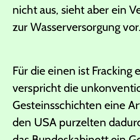
nicht aus, sieht aber ein 
zur Wasserversorgung vor
Für die einen ist Fracking 
verspricht die unkonventi
Gesteinsschichten eine A
den USA purzelten dadurch
das Bundeskabinett ein G