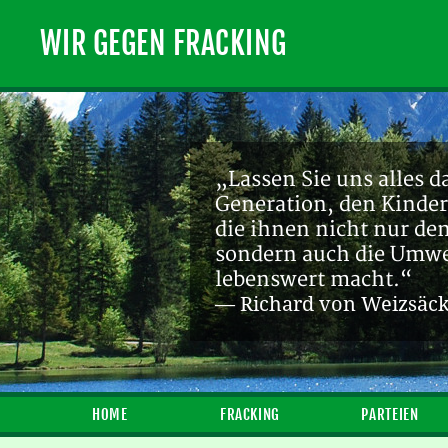
WIR GEGEN FRACKING
„Lassen Sie uns alles d
Generation, den Kinder
die ihnen nicht nur de
sondern auch die Umwel
lebenswert macht.“
— Richard von Weizsäc
HOME
FRACKING
PARTEIEN