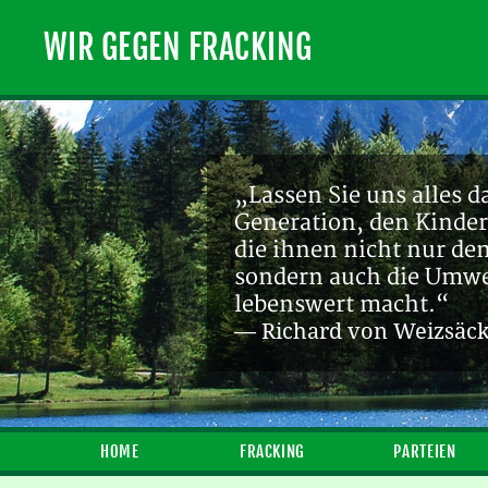
WIR GEGEN FRACKING
„Lassen Sie uns alles d
Generation, den Kinder
die ihnen nicht nur de
sondern auch die Umwel
lebenswert macht.“
— Richard von Weizsäc
HOME
FRACKING
PARTEIEN