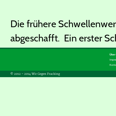
Die frühere Schwellenwert
abgeschafft. Ein erster Sch
Über
Impr
Kont
© 2012 – 2014 Wir Gegen Fracking