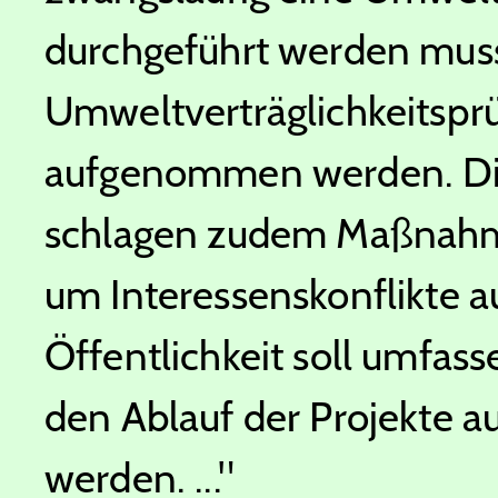
durchgeführt werden muss. 
Umweltverträglichkeitsprü
aufgenommen werden. Di
schlagen zudem Maßnahm
um Interessenskonflikte a
Öffentlichkeit soll umfas
den Ablauf der Projekte a
werden. ..."