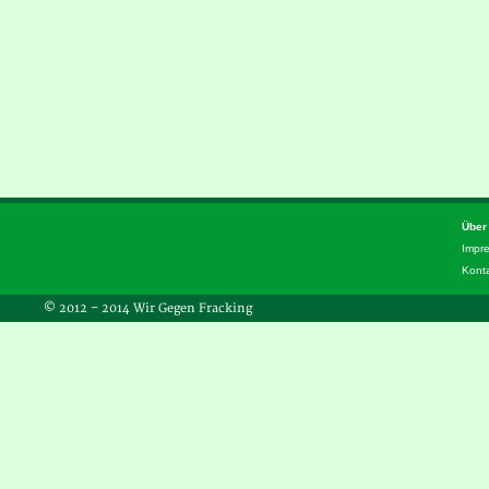
Über
Impr
Kont
© 2012 – 2014 Wir Gegen Fracking