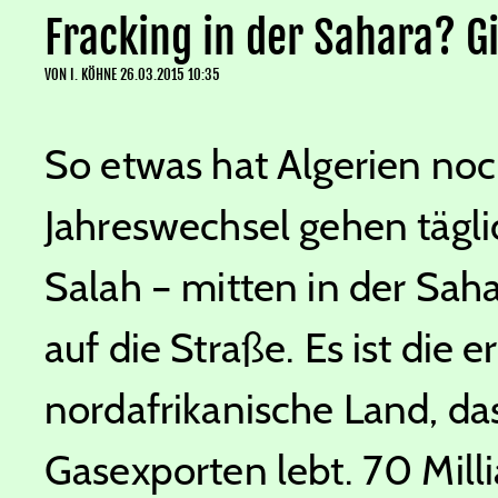
Fracking in der Sahara? Gi
VON
I. KÖHNE
26.03.2015 10:35
So etwas hat Algerien noc
Jahreswechsel gehen tägl
Salah – mitten in der Saha
auf die Straße. Es ist di
nordafrikanische Land, da
Gasexporten lebt. 70 Milli