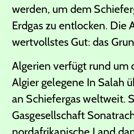
werden, um dem Schieferg
Erdgas zu entlocken. Die
wertvollstes Gut: das Gru
Algerien verfügt rund um 
Algier gelegene In Salah 
an Schiefergas weltweit. S
Gasgesellschaft Sonatrach 
nordafrikanische Land dam