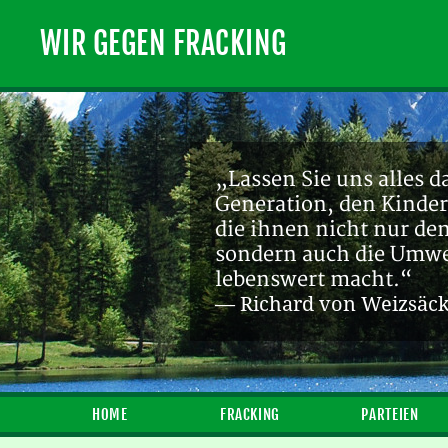
WIR GEGEN FRACKING
„Lassen Sie uns alles d
Generation, den Kinder
die ihnen nicht nur de
sondern auch die Umwel
lebenswert macht.“
— Richard von Weizsäc
HOME
FRACKING
PARTEIEN