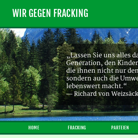
WIR GEGEN FRACKING
„Lassen Sie uns alles d
Generation, den Kinder
die ihnen nicht nur de
sondern auch die Umwel
lebenswert macht.“
— Richard von Weizsäc
HOME
FRACKING
PARTEIEN