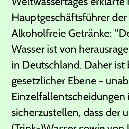
Weltwassertages erklärte 
Hauptgeschäftsführer der
Alkoholfreie Getränke: "D
Wasser ist von herausrage
in Deutschland. Daher ist 
gesetzlicher Ebene - una
Einzelfallentscheidungen 
sicherzustellen, dass der
(Trink-)Wasser sowie vo