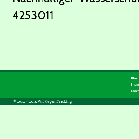
4253011
Über
Impr
Kont
© 2012 – 2014 Wir Gegen Fracking