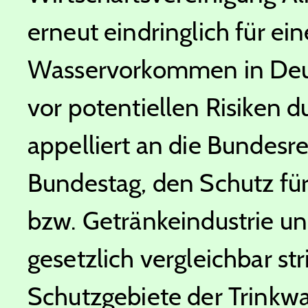
erneut eindringlich für e
Wasservorkommen in Deu
vor potentiellen Risiken 
appelliert an die Bundes
Bundestag, den Schutz fü
bzw. Getränkeindustrie u
gesetzlich vergleichbar str
Schutzgebiete der Trinkw