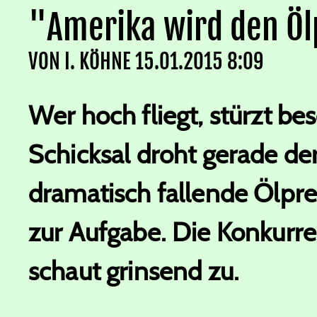
"Amerika wird den Öl
VON
I. KÖHNE
15.01.2015 8:09
Wer hoch fliegt, stürzt b
Schicksal droht gerade de
dramatisch fallende Ölpre
zur Aufgabe. Die Konkurre
schaut grinsend zu.