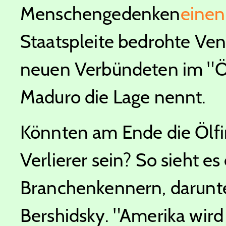
Menschengedenken
einen
Staatspleite bedrohte Ven
neuen Verbündeten im "Ölk
Maduro die Lage nennt.
Könnten am Ende die Ölf
Verlierer sein? So sieht es
Branchenkennern, darunt
Bershidsky. "Amerika wird 