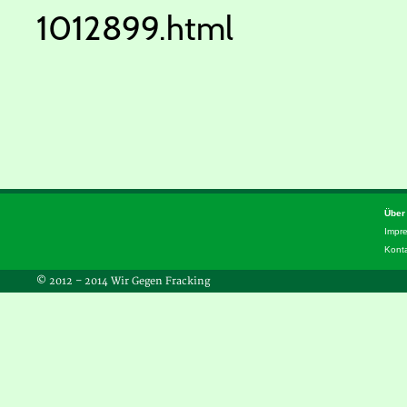
1012899.html
Über
Impr
Kont
© 2012 – 2014 Wir Gegen Fracking