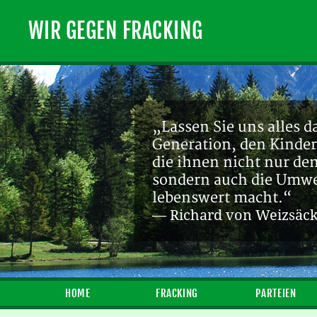
WIR GEGEN FRACKING
„Lassen Sie uns alles d
Generation, den Kinder
die ihnen nicht nur de
sondern auch die Umwel
lebenswert macht.“
— Richard von Weizsäc
HOME
FRACKING
PARTEIEN