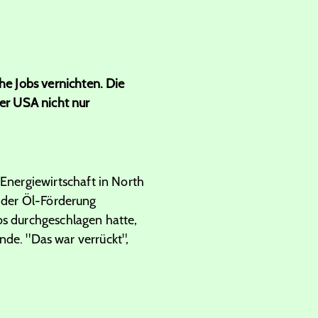
e Jobs vernichten. Die
der USA nicht nur
nergiewirtschaft in North
i der Öl-Förderung
bs durchgeschlagen hatte,
unde. "Das war verrückt",