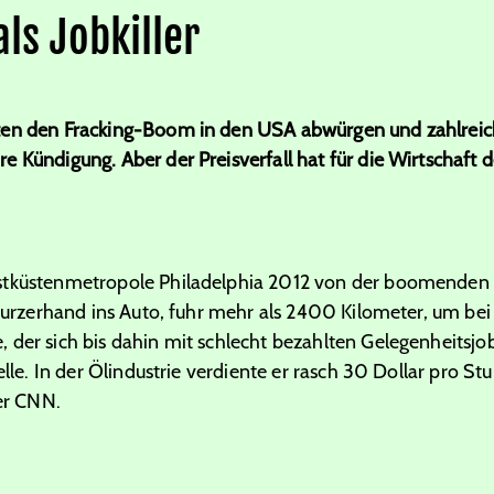
als Jobkiller
ten den Fracking-Boom in den USA abwürgen und zahlreich
 Kündigung. Aber der Preisverfall hat für die Wirtschaft 
stküstenmetropole Philadelphia 2012 von der boomenden E
 kurzerhand ins Auto, fuhr mehr als 2400 Kilometer, um be
 der sich bis dahin mit schlecht bezahlten Gelegenheitsjo
elle. In der Ölindustrie verdiente er rasch 30 Dollar pro St
er CNN.