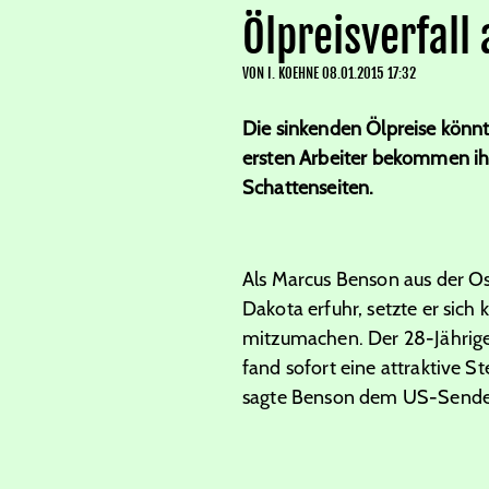
Ölpreisverfall 
VON
I. KOEHNE
08.01.2015 17:32
Die sinkenden Ölpreise könn
ersten Arbeiter bekommen ihre
Schattenseiten.
Als Marcus Benson aus der O
Dakota erfuhr, setzte er sich
mitzumachen. Der 28-Jährige,
fand sofort eine attraktive St
sagte Benson dem US-Send