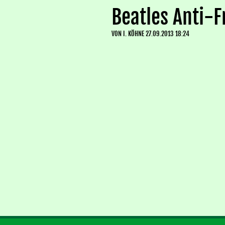
Beatles Anti-
VON
I. KÖHNE
27.09.2013 18:24