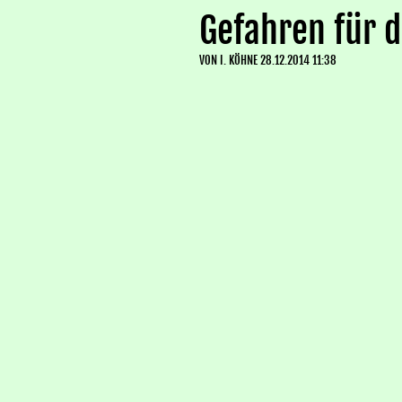
Gefahren für 
VON
I. KÖHNE
28.12.2014 11:38