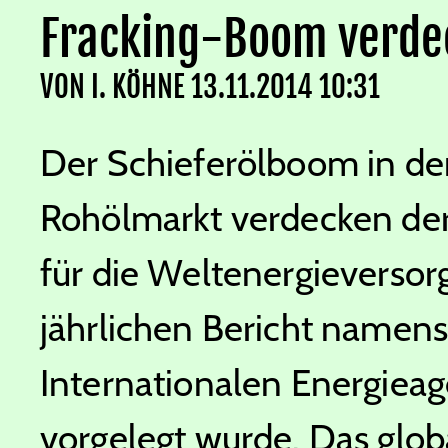
Fracking-Boom verdec
VON
I. KÖHNE
13.11.2014 10:31
Der Schieferölboom in d
Rohölmarkt verdecken der
für die Weltenergieverso
jährlichen Bericht namen
Internationalen Energieage
vorgelegt wurde. Das glob