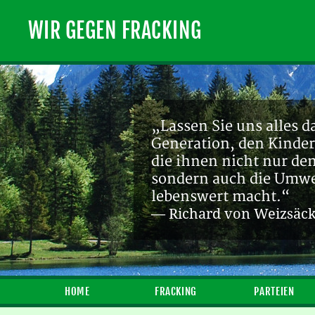
WIR GEGEN FRACKING
„Lassen Sie uns alles d
Generation, den Kinder
die ihnen nicht nur de
sondern auch die Umwel
lebenswert macht.“
— Richard von Weizsäc
HOME
FRACKING
PARTEIEN