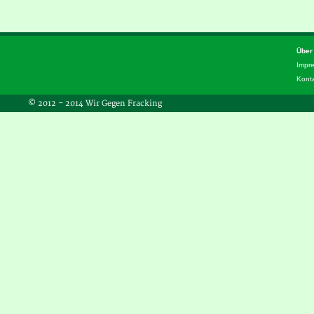
Über
Impr
Kont
© 2012 – 2014 Wir Gegen Fracking