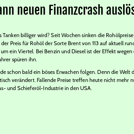
kann neuen Finanzcrash auslö
s Tanken billiger wird? Seit Wochen sinken die Rohölpreise 
st der Preis für Rohöl der Sorte Brent von 113 auf aktuell run
g um ein Viertel. Bei Benzin und Diesel ist der Effekt wege
ahrer spüren ihn.
ude schon bald ein böses Erwachen folgen. Denn die Welt d
isch verändert. Fallende Preise treffen heute nicht mehr n
s- und Schieferöl-Industrie in den USA.