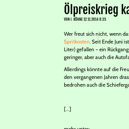
Ölpreiskrieg 
VON
I. KÖHNE
12.11.2014 8:35
Wer freut sich nicht, wenn da
Spritkosten
. Seit Ende Juni i
Liter) gefallen – ein Rückgan
geringer, aber auch die Autof
Allerdings könnte auf die Fre
den vergangenen Jahren drast
bedrohen auch die Schieferga
[...]