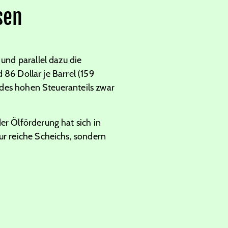
sen
und parallel dazu die
d 86 Dollar je Barrel (159
n des hohen Steueranteils zwar
er Ölförderung hat sich in
ur reiche Scheichs, sondern