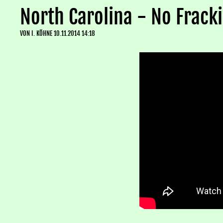
North Carolina - No Frack
VON
I. KÖHNE
10.11.2014 14:18