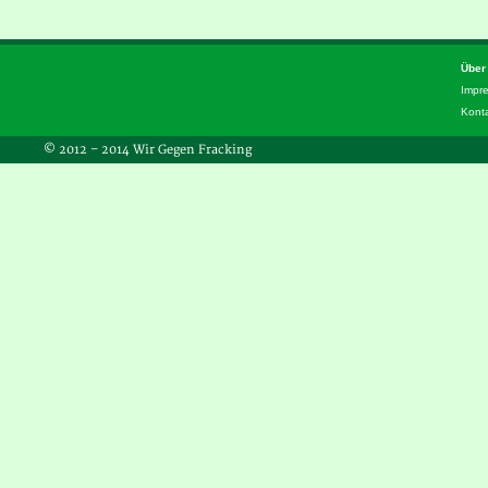
Über
Impr
Kont
© 2012 – 2014 Wir Gegen Fracking