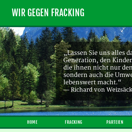
WIR GEGEN FRACKING
„Lassen Sie uns alles d
Generation, den Kinder
die ihnen nicht nur de
sondern auch die Umwel
lebenswert macht.“
— Richard von Weizsäc
HOME
FRACKING
PARTEIEN