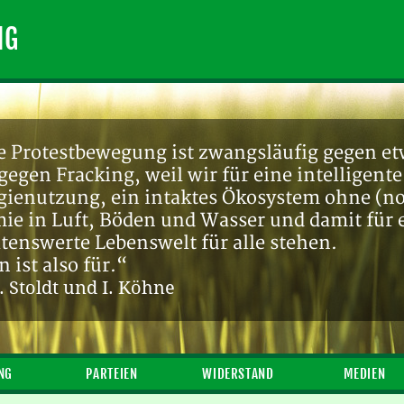
NG
e Protestbewegung ist zwangsläufig gegen et
gegen Fracking, weil wir für eine intelligente
gienutzung, ein intaktes Ökosystem ohne (n
ie in Luft, Böden und Wasser und damit für 
tenswerte Lebenswelt für alle stehen.
 ist also für.“
 Stoldt und I. Köhne
NG
PARTEIEN
WIDERSTAND
MEDIEN