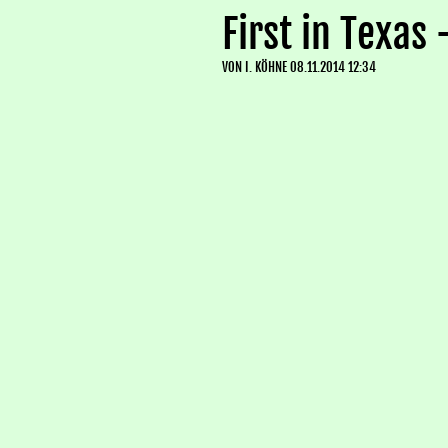
First in Texas
VON
I. KÖHNE
08.11.2014 12:34