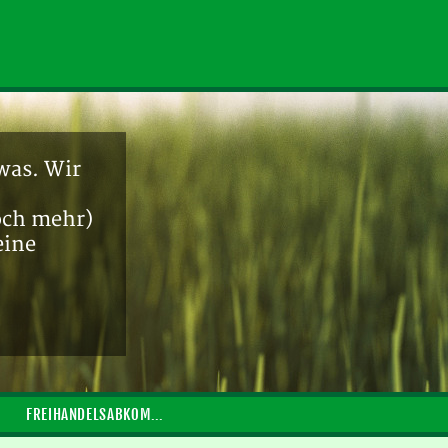
was. Wir
och mehr)
eine
FREIHANDELSABKOMMEN