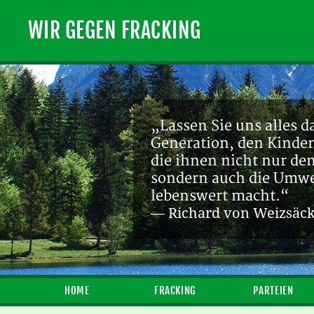
WIR GEGEN FRACKING
„Lassen Sie uns alles d
Generation, den Kinder
die ihnen nicht nur de
sondern auch die Umwel
lebenswert macht.“
— Richard von Weizsäc
HOME
FRACKING
PARTEIEN