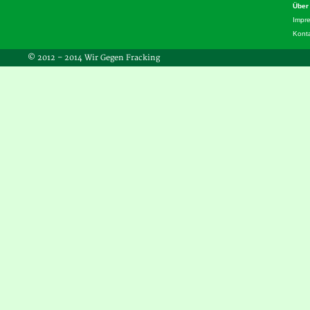
Über
Impr
Kont
© 2012 – 2014 Wir Gegen Fracking