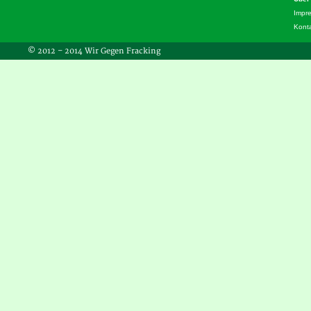
Impr
Kont
© 2012 – 2014 Wir Gegen Fracking