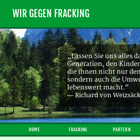
WIR GEGEN FRACKING
„Lassen Sie uns alles d
Generation, den Kinder
die ihnen nicht nur de
sondern auch die Umwel
lebenswert macht.“
— Richard von Weizsäc
HOME
FRACKING
PARTEIEN