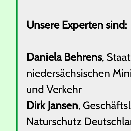
Unsere Experten sind:
Daniela Behrens
, Staa
niedersächsischen Mini
und Verkehr
Dirk Jansen
, Geschäfts
Naturschutz Deutsch