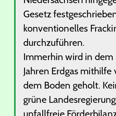
Gesetz festgeschrieben
konventionelles Fracki
durchzuführen.
Immerhin wird in dem 
Jahren Erdgas mithilfe 
dem Boden geholt. Kein
grüne Landesregierung
unfallfreie Förderbilanz