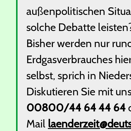
außenpolitischen Situ
solche Debatte leisten
Bisher werden nur rund
Erdgasverbrauches hie
selbst, sprich in Niede
Diskutieren Sie mit un
00800/44 64 44 64
o
Mail
laenderzeit@deut