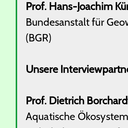
Prof. Hans-Joachim K
Bundesanstalt für Geo
(BGR)
Unsere Interviewpartne
Prof. Dietrich Borchard
Aquatische Ökosyste