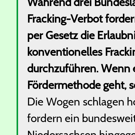
Während drei Bundesl
Fracking-Verbot forder
per Gesetz die Erlaubn
konventionelles Fracki
durchzuführen. Wenn e
Fördermethode geht, s
Die Wogen schlagen h
fordern ein bundesweit
Niedersachsen hingegen