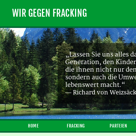
WIR GEGEN FRACKING
„Lassen Sie uns alles d
Generation, den Kinder
die ihnen nicht nur de
sondern auch die Umwel
lebenswert macht.“
— Richard von Weizsäc
HOME
FRACKING
PARTEIEN