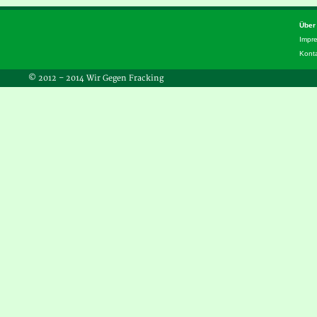
Über
Impr
Kont
© 2012 – 2014 Wir Gegen Fracking