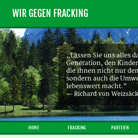
WIR GEGEN FRACKING
„Lassen Sie uns alles d
Generation, den Kinder
die ihnen nicht nur de
sondern auch die Umwel
lebenswert macht.“
— Richard von Weizsäc
HOME
FRACKING
PARTEIEN