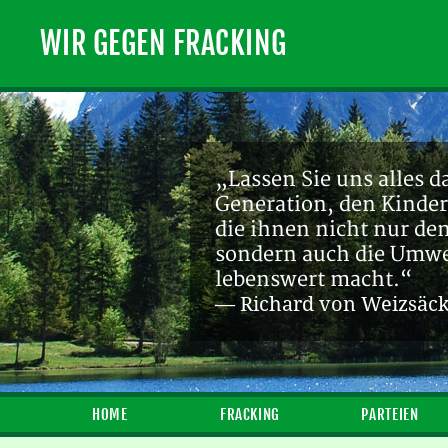
WIR GEGEN FRACKING
„Lassen Sie uns alles d
Generation, den Kinder
die ihnen nicht nur de
sondern auch die Umwel
lebenswert macht.“
— Richard von Weizsäc
HOME
FRACKING
PARTEIEN