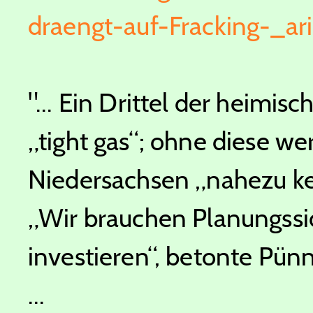
draengt-auf-Fracking-_ar
"... Ein Drittel der heimi
„tight gas“; ohne diese wer
Niedersachsen „nahezu ke
„Wir brauchen Planungssic
investieren“, betonte Pünn
...