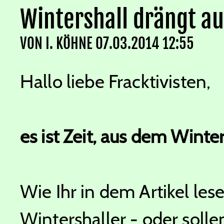
Wintershall drängt au
VON
I. KÖHNE
07.03.2014 12:55
Hallo liebe Fracktivisten,
es ist Zeit, aus dem Wint
Wie Ihr in dem Artikel les
Wintershaller - oder soll