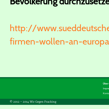
Bevölkerung durchzusetze
http://www.sueddeutsche.
firmen-wollen-an-europa
Über
Impr
Kont
© 2012 – 2014 Wir Gegen Fracking