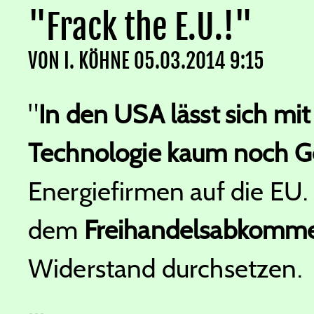
"Frack the E.U.!"
VON
I. KÖHNE
05.03.2014 9:15
"
In den USA lässt sich mit
Technologie kaum noch G
Energiefirmen auf die EU.
dem
Freihandelsabkomm
Widerstand durchsetzen.
...