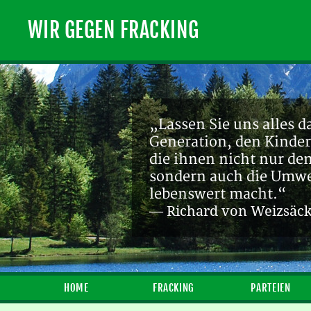
WIR GEGEN FRACKING
„Lassen Sie uns alles d
Generation, den Kinder
die ihnen nicht nur de
sondern auch die Umwel
lebenswert macht.“
— Richard von Weizsäc
HOME
FRACKING
PARTEIEN