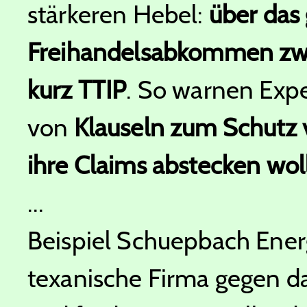
stärkeren Hebel:
über das
Freihandelsabkommen zw
kurz TTIP
. So warnen Exp
von
Klauseln zum Schutz v
ihre Claims abstecken wol
...
Beispiel Schuepbach Energ
texanische Firma gegen da