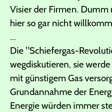
Visier der Firmen. Dumm n
hier so gar nicht willkomm
...
Die "Schiefergas-Revolutio
wegdiskutieren, sie werde
mit günstigem Gas versorge
Grundannahme der Energie
Energie würden immer stei