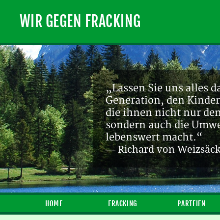
WIR GEGEN FRACKING
„Lassen Sie uns alles d
Generation, den Kinder
die ihnen nicht nur de
sondern auch die Umwel
lebenswert macht.“
— Richard von Weizsäc
HOME
FRACKING
PARTEIEN