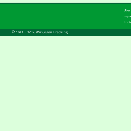
Über
Impr
Kont
© 2012 – 2014 Wir Gegen Fracking