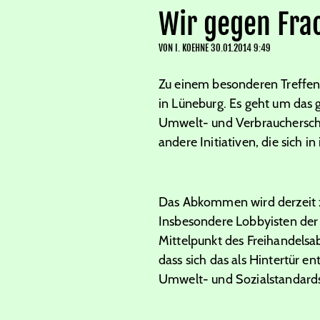
Wir gegen Fra
VON
I. KOEHNE
30.01.2014 9:49
Zu einem besonderen Treffen 
in Lüneburg. Es geht um das
Umwelt- und Verbraucherschutz
andere Initiativen, die sich 
Das Abkommen wird derzeit z
Insbesondere Lobbyisten der
Mittelpunkt des Freihandels
dass sich das als Hintertür 
Umwelt- und Sozialstandards 