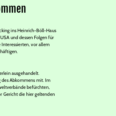
kommen
cking ins Heinrich-Böll-Haus
USA und dessen Folgen für
Interessierten, vor allem
häftigen.
rlein ausgehandelt.
ng des Abkommens mit. Im
weltverbände befürchten,
 Gericht die hier geltenden