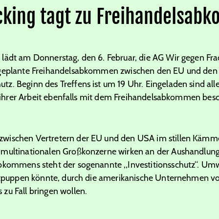
cking tagt zu Freihandelsab
lädt am Donnerstag, den 6. Februar, die AG Wir gegen Fra
 geplante Freihandelsabkommen zwischen den EU und den 
. Beginn des Treffens ist um 19 Uhr. Eingeladen sind alle 
in ihrer Arbeit ebenfalls mit dem Freihandelsabkommen besc
wischen Vertretern der EU und den USA im stillen Kämme
 multinationalen Großkonzerne wirken an der Aushandlu
abkommens steht der sogenannte „Investitionsschutz“. Um
entpuppen könnte, durch die amerikanische Unternehmen vor
zu Fall bringen wollen.