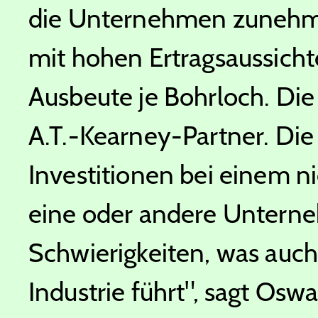
die Unternehmen zunehme
mit hohen Ertragsaussicht
Ausbeute je Bohrloch. Die 
A.T.-Kearney-Partner. Di
Investitionen bei einem n
eine oder andere Unterne
Schwierigkeiten, was auch
Industrie führt", sagt Osw