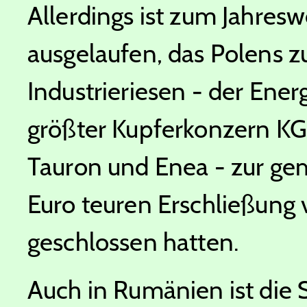
Allerdings ist zum Jahr
ausgelaufen, das Polens zu
Industrieriesen - der Ene
größter Kupferkonzern KG
Tauron und Enea - zur ge
Euro teuren Erschließun
geschlossen hatten.
Auch in Rumänien ist die 