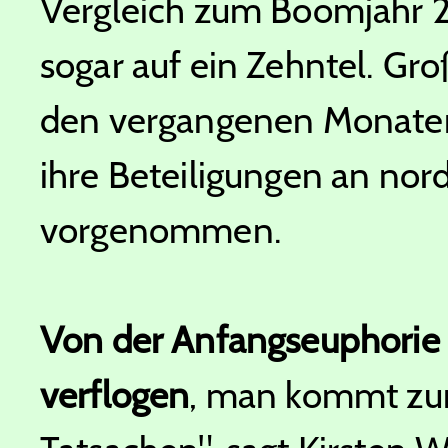
Vergleich zum Boomjahr 2
sogar auf ein Zehntel. Gr
den vergangenen Monaten
ihre Beteiligungen an n
vorgenommen.
Von der Anfangseuphorie 
verflogen
, man kommt zur