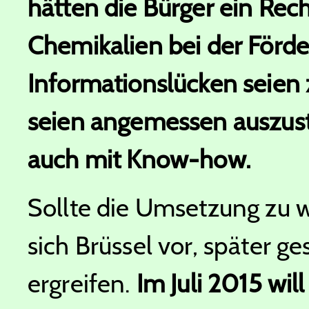
hätten die Bürger ein Rech
Chemikalien bei der Förd
Informationslücken seien 
seien angemessen auszusta
auch mit Know-how.
Sollte die Umsetzung zu w
sich Brüssel vor, später
ergreifen.
Im Juli 2015 will