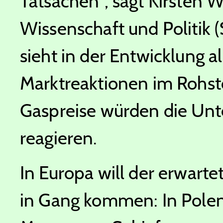
Tatsachen", sagt Kirsten 
Wissenschaft und Politik 
sieht in der Entwicklung a
Marktreaktionen im Rohsto
Gaspreise würden die Un
reagieren.
In Europa will der erwarte
in Gang kommen: In Polen