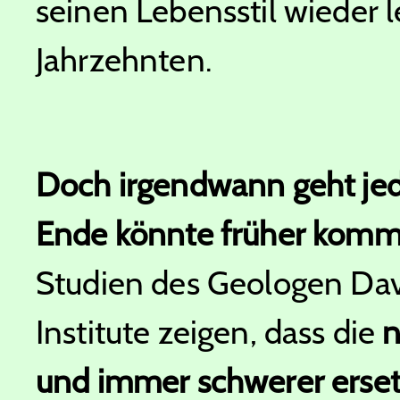
seinen Lebensstil wieder le
Jahrzehnten.
Doch irgendwann geht je
Ende könnte früher kommen
Studien des Geologen Da
Institute zeigen, dass die
n
und immer schwerer erse