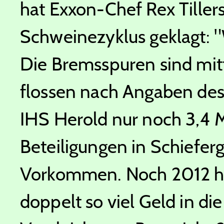
hat Exxon-Chef Rex Tiller
Schweinezyklus geklagt: 
Die Bremsspuren sind mit
flossen nach Angaben d
IHS Herold nur noch 3,4 Mi
Beteiligungen in Schiefer
Vorkommen. Noch 2012 ha
doppelt so viel Geld in d