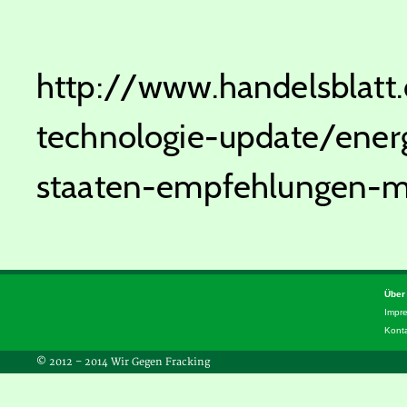
http://www.handelsblatt
technologie-update/energ
staaten-empfehlungen-m
Über
Impr
Kont
© 2012 – 2014 Wir Gegen Fracking