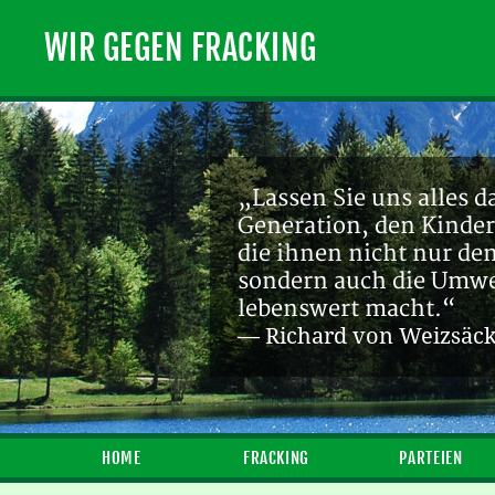
WIR GEGEN FRACKING
„Ein endlicher Rohstof
Zukunft sein! [...] Die
— Michael Bauchmüller
HOME
FRACKING
PARTEIEN