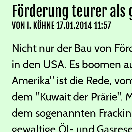
Förderung teurer als
VON
I. KÖHNE
17.01.2014 11:57
Nicht nur der Bau von Fö
in den USA. Es boomen au
Amerika" ist die Rede, v
dem "Kuwait der Prärie".
dem sogenannten Fracking
gewaltige Öl- und Gasrese