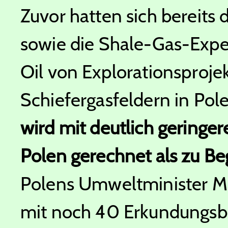
Zuvor hatten sich bereits
sowie die Shale-Gas-Exp
Oil von Explorationsproje
Schiefergasfeldern in Po
wird mit deutlich gering
Polen gerechnet als zu Be
Polens Umweltminister Ma
mit noch 40 Erkundungsbo