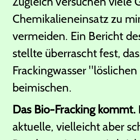
Zugleich versuchen viele
Chemikalieneinsatz zu mi
vermeiden. Ein Bericht d
stellte überrascht fest, da
Frackingwasser "lösliche
beimischen.
Das Bio-Fracking kommt.
aktuelle, vielleicht aber s