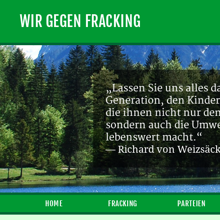
WIR GEGEN FRACKING
„Lassen Sie uns alles d
Generation, den Kinder
die ihnen nicht nur de
sondern auch die Umwel
lebenswert macht.“
— Richard von Weizsäc
HOME
FRACKING
PARTEIEN