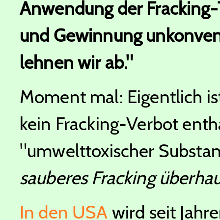
Anwendung der Fracking-
und Gewinnung unkonventi
lehnen wir ab."
Moment mal: Eigentlich ist
kein Fracking-Verbot entha
"umwelttoxischer Substan
sauberes Fracking überha
In den USA
wird seit Jahr