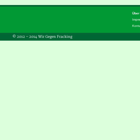
Über
Impr
Kont
© 2012 – 2014 Wir Gegen Fracking