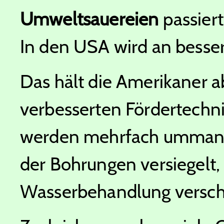
Umweltsauereien
passiert
In den USA wird an besse
Das hält die Amerikaner a
verbesserten Fördertechni
werden mehrfach ummante
der Bohrungen versiegelt,
Wasserbehandlung verschä