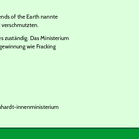
ends of the Earth nannte
t verschmutzten.
es zuständig. Das Ministerium
egewinnung wie Fracking
nhardt-innenministerium