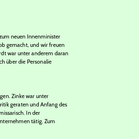
 zum neuen Innenminister
Job gemacht, und wir freuen
rdt war unter anderem daran
ch über die Personalie
gen. Zinke war unter
itik geraten und Anfang des
issarisch. In der
unternehmen tätig. Zum