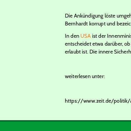
Die Ankündigung löste umgehe
Bernhardt korrupt und bezeic
In den
USA
ist der Innenmini
entscheidet etwa darüber, o
erlaubt ist. Die innere Sicher
weiterlesen unter:
https://www.zeit.de/politi