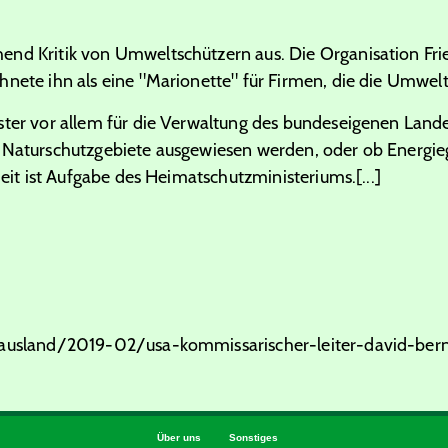
nd Kritik von Umweltschützern aus. Die Organisation Fri
hnete ihn als eine "Marionette" für Firmen, die die Umwel
ster vor allem für die Verwaltung des bundeseigenen Land
b Naturschutzgebiete ausgewiesen werden, oder ob Energi
heit ist Aufgabe des Heimatschutzministeriums.[...]
k/ausland/2019-02/usa-kommissarischer-leiter-david-ber
Über uns
Sonstiges