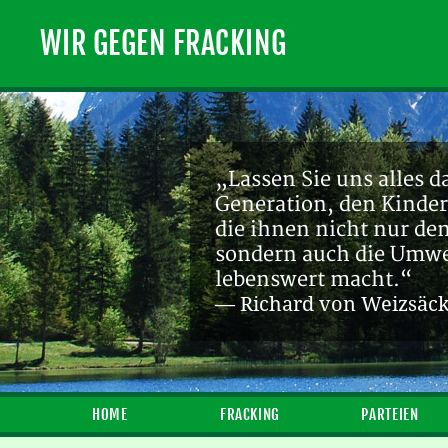
WIR GEGEN FRACKING
„Lassen Sie uns alles d
Generation, den Kinder
die ihnen nicht nur de
sondern auch die Umwel
lebenswert macht.“
— Richard von Weizsäc
HOME
FRACKING
PARTEIEN